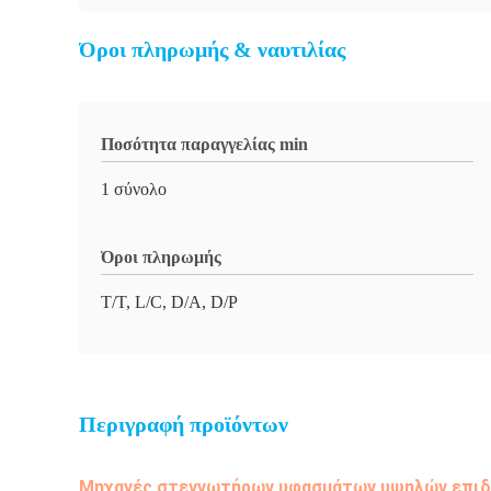
Όροι πληρωμής & ναυτιλίας
Ποσότητα παραγγελίας min
1 σύνολο
Όροι πληρωμής
T/T, L/C, D/A, D/P
Περιγραφή προϊόντων
Μηχανές στεγνωτήρων υφασμάτων υψηλών επιδό