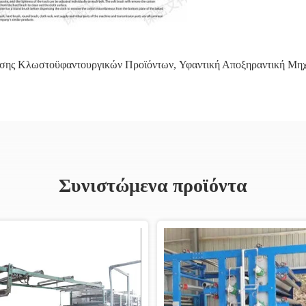
σης Κλωστοϋφαντουργικών Προϊόντων
,
Υφαντική Αποξηραντική Μη
Συνιστώμενα προϊόντα