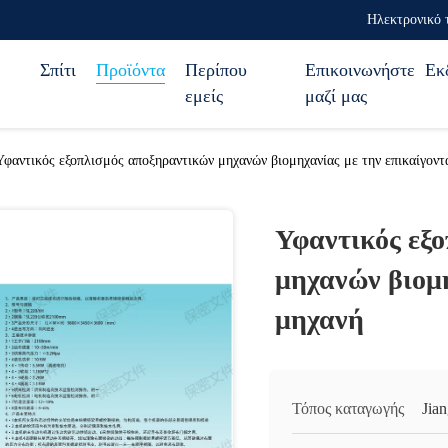
Ηλεκτρονικό 
Σπίτι
Προϊόντα
Περίπου
Επικοινωνήστε
Εκ
εμείς
μαζί μας
Υφαντικός εξοπλισμός αποξηραντικών μηχανών βιομηχανίας με την επικαίγοντ
Υφαντικός εξ
μηχανών βιομη
μηχανή
Τόπος καταγωγής
Jia