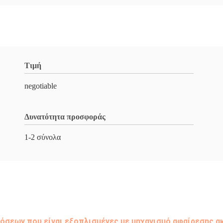
Τιμή
negotiable
Δυνατότητα προσφοράς
1-2 σύνολα
σεων που είναι εξοπλισμένες με μηχανισμό αφαίρεσης α