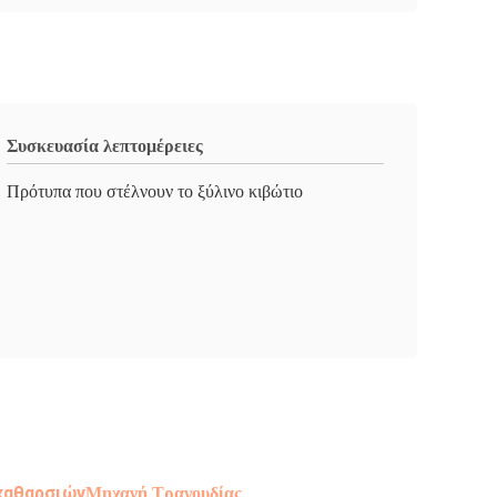
Συσκευασία λεπτομέρειες
Πρότυπα που στέλνουν το ξύλινο κιβώτιο
καθαρσιών
Μηχανή Τραγουδίας