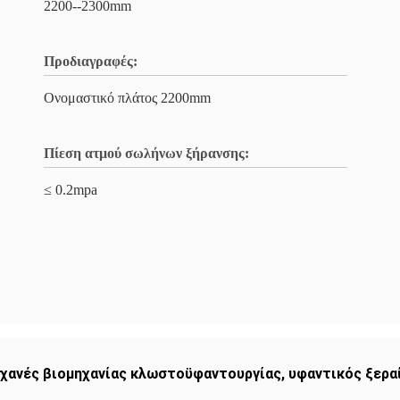
2200--2300mm
Προδιαγραφές:
Ονομαστικό πλάτος 2200mm
Πίεση ατμού σωλήνων ξήρανσης:
≤ 0.2mpa
χανές βιομηχανίας κλωστοϋφαντουργίας
,
υφαντικός ξερα