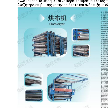
αλλά και από το ύφασμα και να πάρει το ύφασμα πλάτος
Αναζήτηση επιβίωσης με την ποιότητα και ανάπτυξη με α