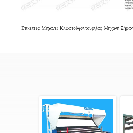
Ετικέττες:
Μηχανές Κλωστοϋφαντουργίας
,
Μηχανή Ξήραν